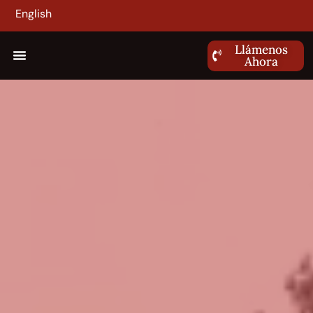
English
Llámenos
Ahora