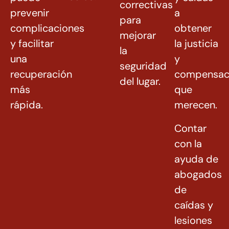
correctivas
prevenir
a
para
complicaciones
obtener
mejorar
y facilitar
la justicia
la
una
y
seguridad
recuperación
compensac
del lugar.
más
que
rápida.
merecen.
Contar
con la
ayuda de
abogados
de
caídas y
lesiones