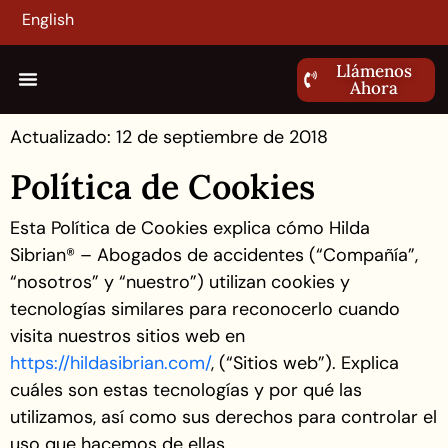
English
Llámenos
Ahora
Actualizado: 12 de septiembre de 2018
Política de Cookies
Esta Política de Cookies explica cómo Hilda
Sibrian® – Abogados de accidentes (“Compañía”,
“nosotros” y “nuestro”) utilizan cookies y
tecnologías similares para reconocerlo cuando
visita nuestros sitios web en
https://hildasibrian.com/
, (“Sitios web”). Explica
cuáles son estas tecnologías y por qué las
utilizamos, así como sus derechos para controlar el
uso que hacemos de ellas.