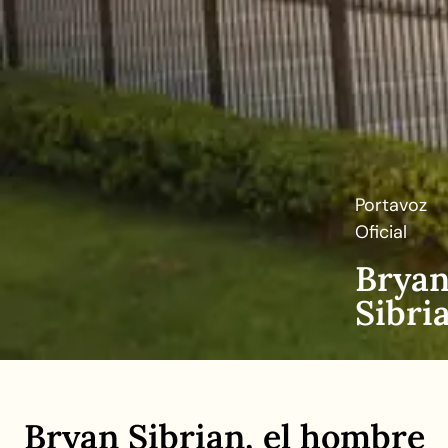
Portavoz
Oficial
Brya
Sibri
Bryan Sibrian, el hombre