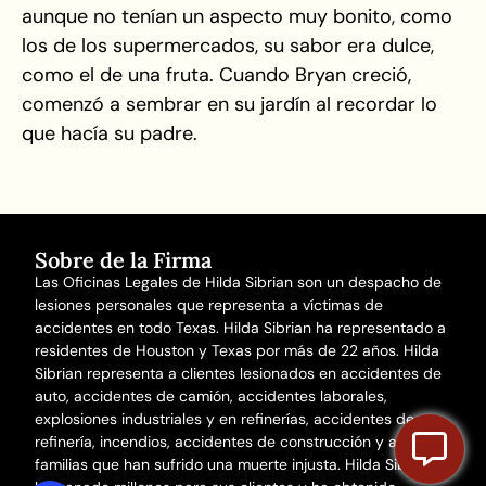
aunque no tenían un aspecto muy bonito, como
los de los supermercados, su sabor era dulce,
como el de una fruta. Cuando Bryan creció,
comenzó a sembrar en su jardín al recordar lo
que hacía su padre.
Sobre de la Firma
Las Oficinas Legales de Hilda Sibrian son un despacho de
lesiones personales que representa a víctimas de
accidentes en todo Texas. Hilda Sibrian ha representado a
residentes de Houston y Texas por más de 22 años. Hilda
Sibrian representa a clientes lesionados en
accidentes de
auto
,
accidentes de camión
,
accidentes laborales
,
explosiones industriales y en refinerías,
accidentes de
refinería
,
incendios
,
accidentes de construcción
y a
familias que han sufrido una
muerte injusta
. Hilda Sibrian