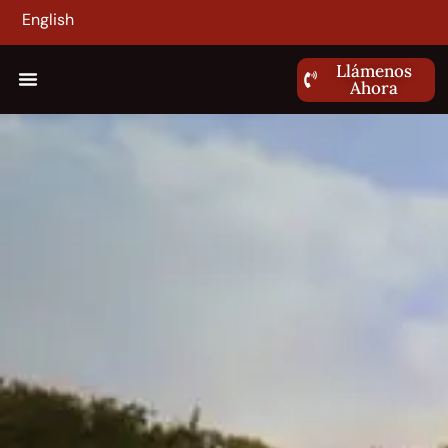
English
Llámenos
Ahora