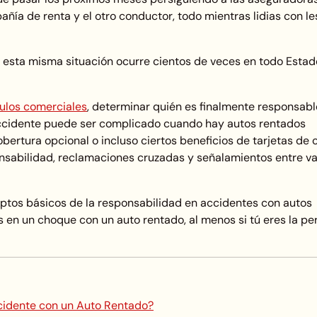
ñía de renta y el otro conductor, todo mientras lidias con le
 esta misma situación ocurre cientos de veces en todo Estad
ulos comerciales
, determinar quién es finalmente responsabl
ccidente puede ser complicado cuando hay autos rentados
obertura opcional o incluso ciertos beneficios de tarjetas de 
nsabilidad, reclamaciones cruzadas y señalamientos entre va
eptos básicos de la responsabilidad en accidentes con autos
s en un choque con un auto rentado, al menos si tú eres la p
cidente con un Auto Rentado?