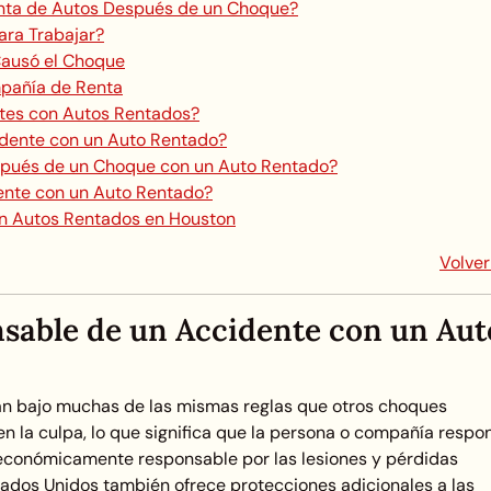
nta de Autos Después de un Choque?
ara Trabajar?
Causó el Choque
pañía de Renta
ntes con Autos Rentados?
idente con un Auto Rentado?
pués de un Choque con un Auto Rentado?
nte con un Auto Rentado?
n Autos Rentados en Houston
Volver
sable de un Accidente con un Aut
an bajo muchas de las mismas reglas que otros choques
en la culpa, lo que significa que la persona o compañía respo
 económicamente responsable por las lesiones y pérdidas
stados Unidos también ofrece protecciones adicionales a las