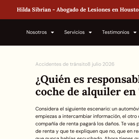
Hilda Sibrian - Abogado de Lesiones en Houst
Nosotros
Servicios
Testimonios
Accidentes de tránsito
8 julio 2026
¿Quién es responsab
coche de alquiler en
Considera el siguiente escenario: un automóvi
empiezas a intercambiar información, el otro 
compañía de renta pagará los daños. Te vas 
de renta y que te expliquen que no, que en re
que nunca habías escuchado. Ahora tienes qu