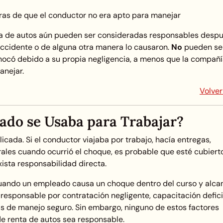
aras de que el conductor no era apto para manejar
a de autos aún pueden ser consideradas responsables desp
accidente o de alguna otra manera lo causaron.
No
pueden se
hocó debido a su propia negligencia, a menos que la compañ
anejar.
Volver
tado se Usaba para Trabajar?
cada. Si el conductor viajaba por trabajo, hacía entregas,
rales cuando ocurrió el choque, es probable que esté cubiert
ista responsabilidad directa.
ando un empleado causa un choque dentro del curso y alca
esponsable por contratación negligente, capacitación defici
cas de manejo seguro. Sin embargo, ninguno de estos factores
e renta de autos sea responsable.