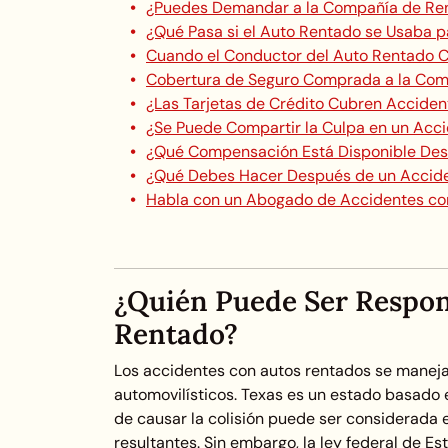
¿Puedes Demandar a la Compañía de Re
¿Qué Pasa si el Auto Rentado se Usaba p
Cuando el Conductor del Auto Rentado 
Cobertura de Seguro Comprada a la Com
¿Las Tarjetas de Crédito Cubren Accide
¿Se Puede Compartir la Culpa en un Acc
¿Qué Compensación Está Disponible Des
¿Qué Debes Hacer Después de un Accide
Habla con un Abogado de Accidentes co
¿Quién Puede Ser Respon
Rentado?
Los accidentes con autos rentados se manej
automovilísticos. Texas es un estado basado 
de causar la colisión puede ser considerada
resultantes. Sin embargo, la ley federal de E