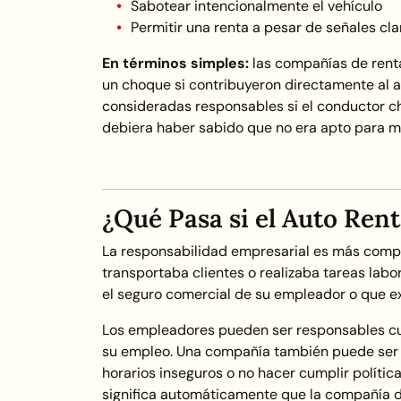
Sabotear intencionalmente el vehículo
Permitir una renta a pesar de señales cl
En términos simples:
las compañías de rent
un choque si contribuyeron directamente al 
consideradas responsables si el conductor c
debiera haber sabido que no era apto para m
¿Qué Pasa si el Auto Ren
La responsabilidad empresarial es más compli
transportaba clientes o realizaba tareas labo
el seguro comercial de su empleador o que ex
Los empleadores pueden ser responsables cu
su empleo. Una compañía también puede ser r
horarios inseguros o no hacer cumplir políti
significa automáticamente que la compañía d