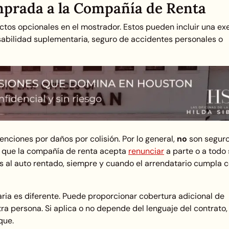
prada a la Compañía de Renta
tos opcionales en el mostrador. Estos pueden incluir una ex
sabilidad suplementaria, seguro de accidentes personales o
nciones por daños por colisión. Por lo general,
no
son segur
os que la compañía de renta acepta
renunciar
a parte o a todo
s al auto rentado, siempre y cuando el arrendatario cumpla c
ia es diferente. Puede proporcionar cobertura adicional de
tra persona. Si aplica o no depende del lenguaje del contrato, 
que.