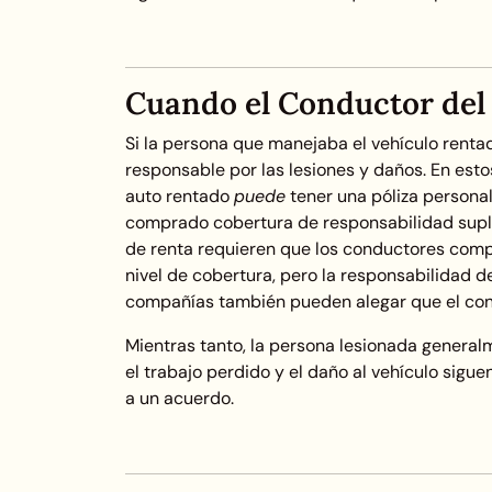
Cuando el Conductor del
Si la persona que manejaba el vehículo renta
responsable por las lesiones y daños. En esto
auto rentado
puede
tener una póliza persona
comprado cobertura de responsabilidad supl
de renta requieren que los conductores compr
nivel de cobertura, pero la responsabilidad 
compañías también pueden alegar que el contr
Mientras tanto, la persona lesionada genera
el trabajo perdido y el daño al vehículo sigu
a un acuerdo.