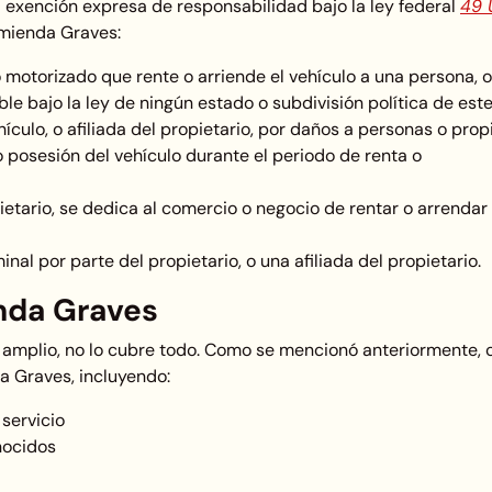
 exención expresa de responsabilidad bajo la ley federal
49 U
mienda Graves:
o motorizado que rente o arriende el vehículo a una persona, 
ble bajo la ley de ningún estado o subdivisión política de este
hículo, o afiliada del propietario, por daños a personas o pro
o posesión del vehículo durante el periodo de renta o
opietario, se dedica al comercio o negocio de rentar o arrendar
nal por parte del propietario, o una afiliada del propietario.
nda Graves
amplio, no lo cubre todo. Como se mencionó anteriormente, c
a Graves, incluyendo:
 servicio
nocidos