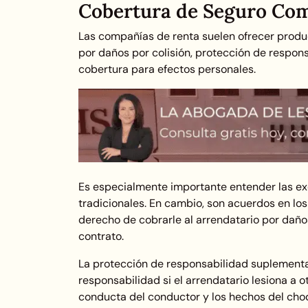
Cobertura de Seguro Com
Las compañías de renta suelen ofrecer produc
por daños por colisión, protección de respon
cobertura para efectos personales.
Es especialmente importante entender las exe
tradicionales. En cambio, son acuerdos en l
derecho de cobrarle al arrendatario por daño
contrato.
La protección de responsabilidad suplementar
responsabilidad si el arrendatario lesiona a o
conducta del conductor y los hechos del cho