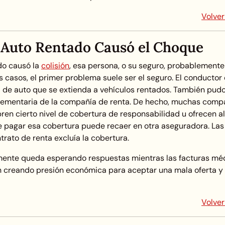
Volver
 Auto Rentado Causó el Choque
do causó la
colisión
, esa persona, o su seguro, probablemente
s casos, el primer problema suele ser el seguro. El conductor 
l de auto que se extienda a vehículos rentados. También pud
ementaria de la compañía de renta. De hecho, muchas comp
en cierto nivel de cobertura de responsabilidad u ofrecen a
de pagar esa cobertura puede recaer en otra aseguradora. Las
ato de renta excluía la cobertura.
lmente queda esperando respuestas mientras las facturas mé
en creando presión económica para aceptar una mala oferta y 
Volver