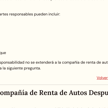
rtes responsables pueden incluir:
oque
responsabilidad no se extenderá a la compañía de renta de au
a la siguiente pregunta.
Volver
ompañía de Renta de Autos Desp