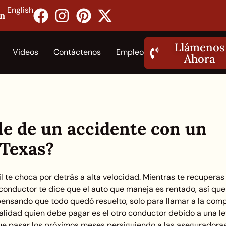
English
on
Llámenos
Videos
Contáctenos
Empleo
Ahora
le de un accidente con un
 Texas?
l te choca por detrás a alta velocidad. Mientras te recuperas
conductor te dice que el auto que maneja es rentado, así que
pensando que todo quedó resuelto, solo para llamar a la com
alidad quien debe pagar es el otro conductor debido a una le
e pasar los próximos meses persiguiendo a las aseguradora