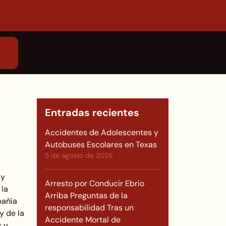
Entradas recientes
Accidentes de Adolescentes y
Autobuses Escolares en Texas
5 de agosto de 2026
 y
Arresto por Conducir Ebrio
 la
Arriba Preguntas de la
pañía
responsabilidad Tras un
y de la
Accidente Mortal de
s y