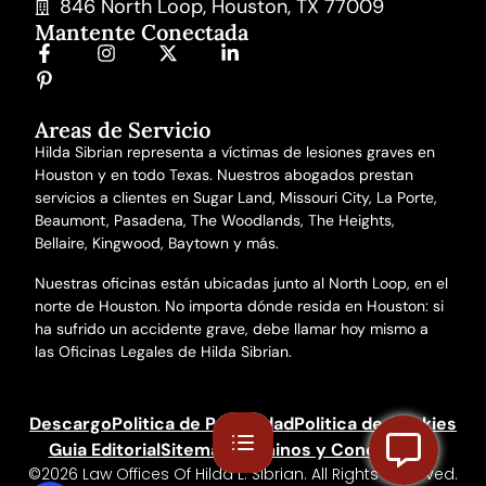
846 North Loop, Houston, TX 77009
Mantente Conectada
Areas de Servicio
Hilda Sibrian representa a víctimas de lesiones graves en
Houston y en todo Texas. Nuestros abogados prestan
servicios a clientes en Sugar Land, Missouri City, La Porte,
Beaumont, Pasadena, The Woodlands, The Heights,
Bellaire, Kingwood, Baytown y más.
Nuestras oficinas están ubicadas junto al North Loop, en el
norte de Houston. No importa dónde resida en Houston: si
ha sufrido un accidente grave, debe llamar hoy mismo a
las Oficinas Legales de Hilda Sibrian.
Descargo
Politica de Privacidad
Politica de Cookies
Guia Editorial
Sitemap
Terminos y Condiciones
©2026 Law Offices Of Hilda L. Sibrian. All Rights Reserved.