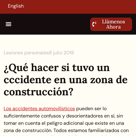
English
Llámenos
Ahora
Lesiones personales
8 julio 2018
¿Qué hacer si tuvo un
cccidente en una zona de
construcción?
Los accidentes automovilísticos
pueden ser lo
suficientemente confusos y desorientadores en sí, sin
tomar en cuenta el peligro adicional que existe en una
zona de construcción. Todos estamos familiarizados con