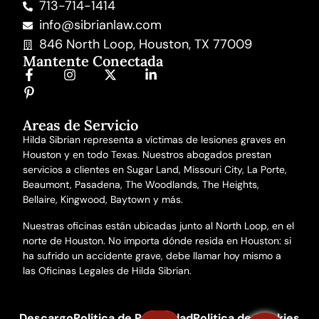
713-714-1414
info@sibrianlaw.com
846 North Loop, Houston, TX 77009
Mantente Conectada
Areas de Servicio
Hilda Sibrian representa a víctimas de lesiones graves en
Houston y en todo Texas. Nuestros abogados prestan
servicios a clientes en Sugar Land, Missouri City, La Porte,
Beaumont, Pasadena, The Woodlands, The Heights,
Bellaire, Kingwood, Baytown y más.
Nuestras oficinas están ubicadas junto al North Loop, en el
norte de Houston. No importa dónde resida en Houston: si
ha sufrido un accidente grave, debe llamar hoy mismo a
las Oficinas Legales de Hilda Sibrian.
Descargo
Politica de Privacidad
Politica de Cookies