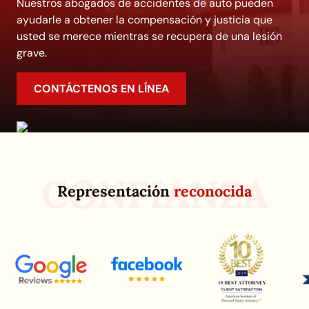
Nuestros abogados de accidentes de auto pueden
ayudarle a obtener la compensación y justicia que
usted se merece mientras se recupera de una lesión
grave.
CONTÁCTENOS EN LÍNEA
CONFIANZA
Representación
reconocida