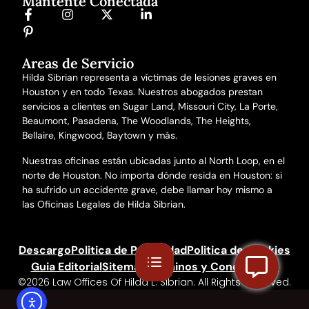
Mantente Conectada
Areas de Servicio
Hilda Sibrian representa a víctimas de lesiones graves en
Houston y en todo Texas. Nuestros abogados prestan
servicios a clientes en Sugar Land, Missouri City, La Porte,
Beaumont, Pasadena, The Woodlands, The Heights,
Bellaire, Kingwood, Baytown y más.
Nuestras oficinas están ubicadas junto al North Loop, en el
norte de Houston. No importa dónde resida en Houston: si
ha sufrido un accidente grave, debe llamar hoy mismo a
las Oficinas Legales de Hilda Sibrian.
Descargo
Politica de Privacidad
Politica de Cookies
Guia Editorial
Sitemap
Terminos y Condiciones
©2026 Law Offices Of Hilda L. Sibrian. All Rights Reserved.