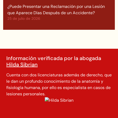
¿Puede Presentar una Reclamación por una Lesión
que Aparece Días Después de un Accidente?
25 de julio de 2026
Información verificada por la abogada
Hilda Sibrian
Cuenta con dos licenciaturas además de derecho, que
le dan un profundo conocimiento de la anatomía y
fisiología humana, por ello es especialista en casos de
lesiones personales.