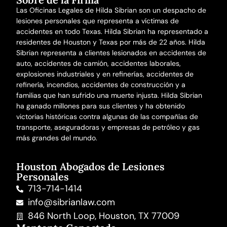
Las Oficinas Legales de Hilda Sibrian son un despacho de
lesiones personales que representa a víctimas de
accidentes en todo Texas. Hilda Sibrian ha representado a
residentes de Houston y Texas por más de 22 años. Hilda
Sibrian representa a clientes lesionados en
accidentes de
auto
,
accidentes de camión
,
accidentes laborales
,
explosiones industriales y en refinerías,
accidentes de
refinería
,
incendios
,
accidentes de construcción
y a
familias que han sufrido una
muerte injusta
. Hilda Sibrian
ha ganado millones para sus clientes y ha obtenido
victorias históricas contra algunas de las compañías de
transporte, aseguradoras y empresas de petróleo y gas
más grandes del mundo.
Houston Abogados de Lesiones
Personales
713-714-1414
info@sibrianlaw.com
846 North Loop, Houston, TX 77009