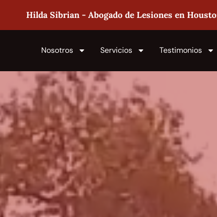
Hilda Sibrian - Abogado de Lesiones en Houst
Nosotros
Servicios
Testimonios