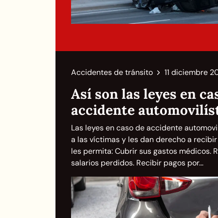
Accidentes de tránsito
11 diciembre 2
Así son las leyes en ca
accidente automovilís
Las leyes en caso de accidente automovi
a las víctimas y les dan derecho a recib
les permita: Cubrir sus gastos médicos. 
salarios perdidos. Recibir pagos por...