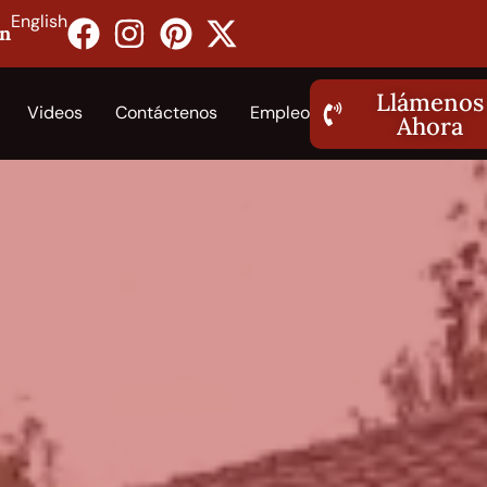
English
on
Llámenos
Videos
Contáctenos
Empleo
Ahora