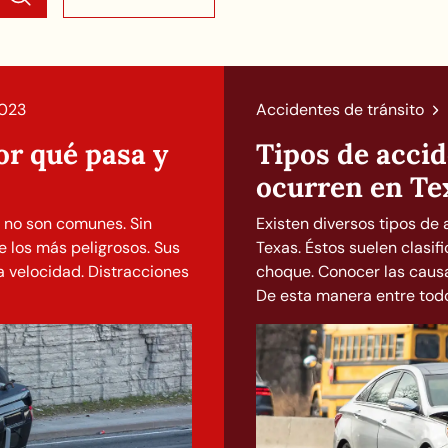
2023
Accidentes de tránsito
or qué pasa y
Tipos de accid
ocurren en Te
o no son comunes. Sin
Existen diversos tipos de
e los más peligrosos. Sus
Texas. Éstos suelen clasif
 velocidad. Distracciones
choque. Conocer las causa
De esta manera entre todo