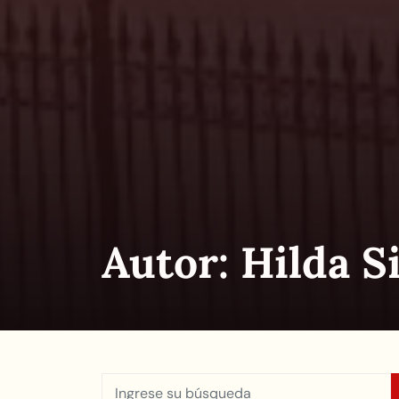
Autor:
Hilda S