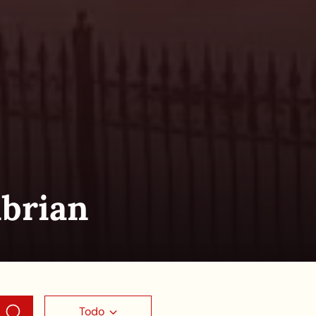
ibrian
Todo