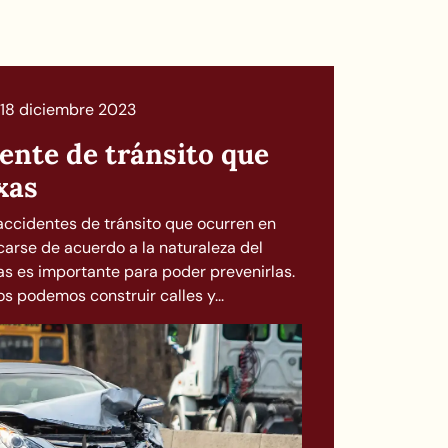
18 diciembre 2023
ente de tránsito que
xas
 accidentes de tránsito que ocurren en
icarse de acuerdo a la naturaleza del
s es importante para poder prevenirlas.
s podemos construir calles y...