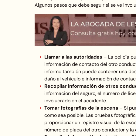
Algunos pasos que debe seguir si se ve invol
Llamar a las autoridades
–
La policía p
información de contacto del otro conducto
informe también puede contener una descr
daño al vehículo e información de conta
Recopilar información de otros cond
información del seguro, el número de lice
involucrado en el accidente.
Tomar fotografías de la escena
–
Si pu
como sea posible. Las pruebas fotográfic
proporcionar un registro visual de la esce
número de placa del otro conductor y la