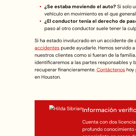
¿Se estaba moviendo el auto?
Si solo 
vehículo en movimiento es el que genera
¿El conductor tenía el derecho de pas
paso al otro conductor suele tener la cul
Si ha estado involucrado en un accidente de
accidentes
puede ayudarle. Hemos servido a 
nuestros clientes como si fueran de la famil
identificaremos a las partes responsables 
recuperar financieramente.
Contáctenos
hoy 
en Houston.
Información verif
Cuenta con dos licenci
profundo conocimiento d