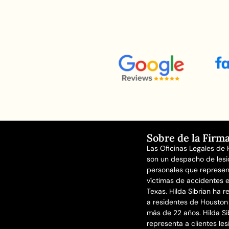
Sobre de la Firm
Las Oficinas Legales de H
son un despacho de lesi
personales que represen
víctimas de accidentes 
Texas. Hilda Sibrian ha 
a residentes de Houston
más de 22 años. Hilda Si
representa a clientes le