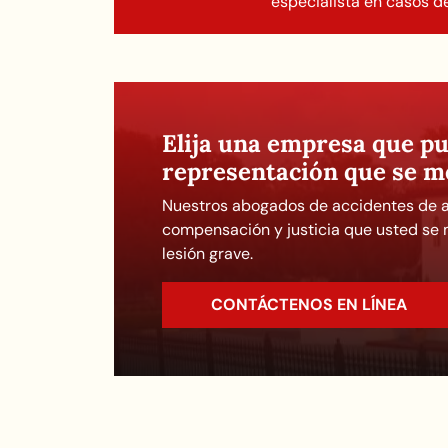
especialista en casos d
Elija una empresa que pu
representación que se m
Nuestros abogados de accidentes de a
compensación y justicia que usted se
lesión grave.
CONTÁCTENOS EN LÍNEA