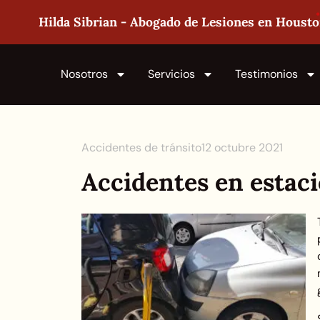
Hilda Sibrian - Abogado de Lesiones en Houst
Nosotros
Servicios
Testimonios
Accidentes de tránsito
12 octubre 2021
Accidentes en estac