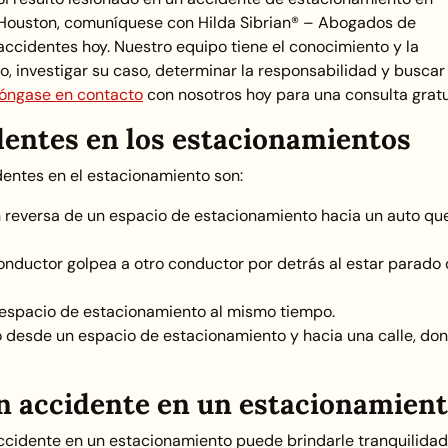
Houston, comuníquese con
Hilda Sibrian® – Abogados de
accidentes
hoy. Nuestro equipo tiene el conocimiento y la
, investigar su caso, determinar la responsabilidad y buscar 
óngase en contacto
con nosotros hoy para una consulta gratu
entes en los estacionamientos
entes en el estacionamiento son:
 reversa de un espacio de estacionamiento hacia un auto qu
onductor golpea a otro conductor por detrás al estar parado
 espacio de estacionamiento al mismo tiempo.
 desde un espacio de estacionamiento y hacia una calle, do
n accidente en un estacionamien
cidente en un estacionamiento puede brindarle tranquilidad