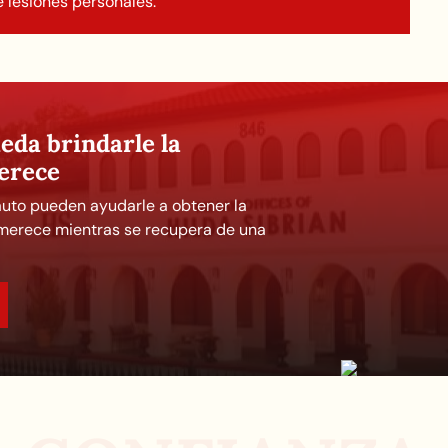
e lesiones personales.
eda brindarle la
erece
uto pueden ayudarle a obtener la
 merece mientras se recupera de una