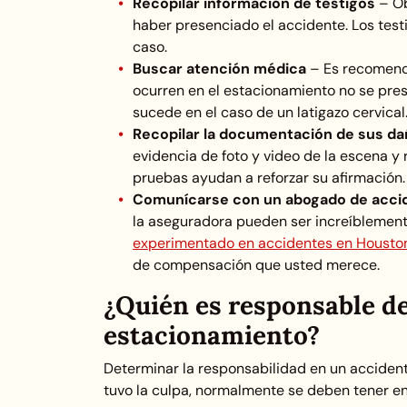
Recopilar información de testigos
–
Ob
haber presenciado el accidente. Los tes
caso.
Buscar atención médica
–
Es recomenda
ocurren en el estacionamiento no se pre
sucede en el caso de un latigazo cervica
Recopilar la documentación de sus d
evidencia de foto y video de la escena y
pruebas ayudan a reforzar su afirmación.
Comunícarse con un abogado de acci
la aseguradora pueden ser increíblemente
experimentado en accidentes en Housto
de compensación que usted merece.
¿Quién es responsable d
estacionamiento?
Determinar la responsabilidad en un accident
tuvo la culpa, normalmente se deben tener e