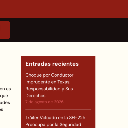
Entradas recientes
Choque por Conductor
Imprudente en Texas:
ien es
Responsabilidad y Sus
 que
Derechos
dades
7 de agosto de 2026
es
Tráiler Volcado en la SH-225
Preocupa por la Seguridad