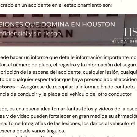
ucrado en un accidente en el estacionamiento son:
uede hacer un informe que detalle información importante, c
r, el número de placa, el registro y la información del seguro
ipción de la escena del accidente, cualquier lesión, cualqui
cto de cualquier espectador que haya presenciado el acciden
uctores
–
Asegúrese de recopilar la información de contacto, 
ncia de conducir y la placa del vehículo del otro conductor
ede, es una buena idea tomar tantas fotos y videos de la esc
as y de video pueden fortalecer en gran medida su afirmació
na. Tome fotografías de las lesiones, los daños al vehículo, el
 escena desde varios ángulos.