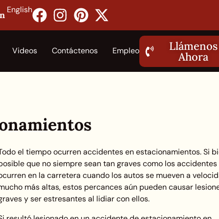
English
on
Llámenos
Videos
Contáctenos
Empleo
Ahora
ionamientos
Todo el tiempo ocurren accidentes en estacionamientos. Si b
posible que no siempre sean tan graves como los accidentes
ocurren en la carretera cuando los autos se mueven a veloci
mucho más altas, estos percances aún pueden causar lesion
graves y ser estresantes al lidiar con ellos.
Si resultó lesionado en un accidente de estacionamiento en