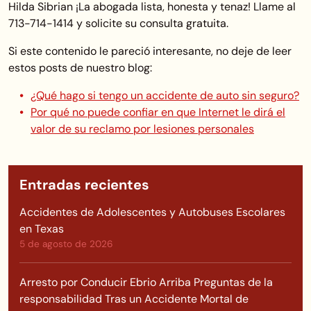
Hilda Sibrian ¡La abogada lista, honesta y tenaz! Llame al
713-714-1414 y solicite su consulta gratuita.
Si este contenido le pareció interesante, no deje de leer
estos posts de nuestro blog:
¿Qué hago si tengo un accidente de auto sin seguro?
Por qué no puede confiar en que Internet le dirá el
valor de su reclamo por lesiones personales
Entradas recientes
Accidentes de Adolescentes y Autobuses Escolares
en Texas
5 de agosto de 2026
Arresto por Conducir Ebrio Arriba Preguntas de la
responsabilidad Tras un Accidente Mortal de