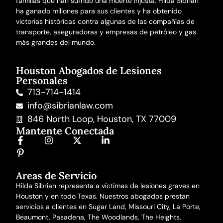
familias que han sufrido una
muerte injusta
. Hilda Sibrian
ha ganado millones para sus clientes y ha obtenido
victorias históricas contra algunas de las compañías de
transporte, aseguradoras y empresas de petróleo y gas
más grandes del mundo.
Houston Abogados de Lesiones
Personales
713-714-1414
info@sibrianlaw.com
846 North Loop, Houston, TX 77009
Mantente Conectada
Areas de Servicio
Hilda Sibrian representa a víctimas de lesiones graves en
Houston y en todo Texas. Nuestros abogados prestan
servicios a clientes en Sugar Land, Missouri City, La Porte,
Beaumont, Pasadena, The Woodlands, The Heights,