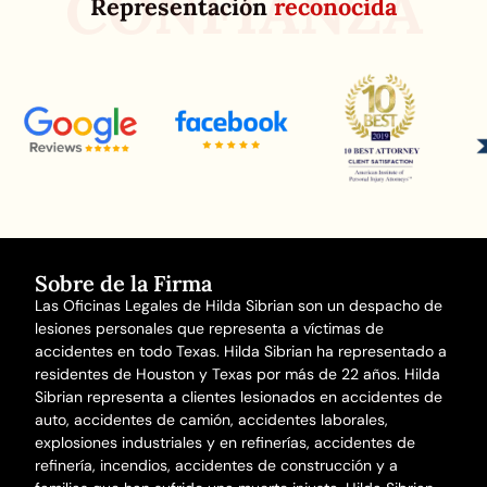
CONFIANZA
Representación
reconocida
Sobre de la Firma
Las Oficinas Legales de Hilda Sibrian son un despacho de
lesiones personales que representa a víctimas de
accidentes en todo Texas. Hilda Sibrian ha representado a
residentes de Houston y Texas por más de 22 años. Hilda
Sibrian representa a clientes lesionados en
accidentes de
auto
,
accidentes de camión
,
accidentes laborales
,
explosiones industriales y en refinerías,
accidentes de
refinería
,
incendios
,
accidentes de construcción
y a