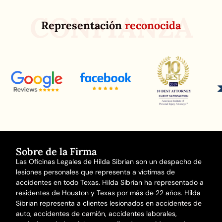
CONFIANZA
Representación
reconocida
Sobre de la Firma
Las Oficinas Legales de Hilda Sibrian son un despacho de
lesiones personales que representa a víctimas de
accidentes en todo Texas. Hilda Sibrian ha representado a
residentes de Houston y Texas por más de 22 años. Hilda
Sibrian representa a clientes lesionados en
accidentes de
auto
,
accidentes de camión
,
accidentes laborales
,