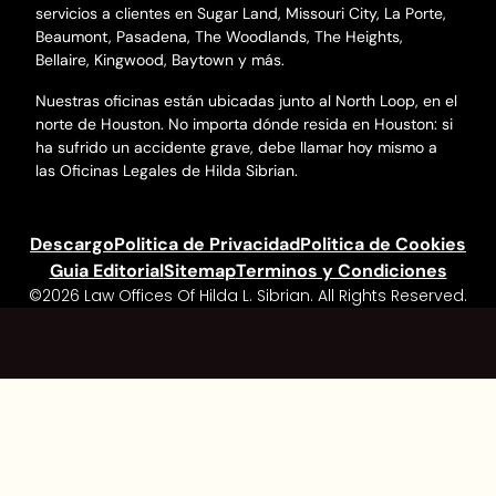
servicios a clientes en Sugar Land, Missouri City, La Porte,
Beaumont, Pasadena, The Woodlands, The Heights,
Bellaire, Kingwood, Baytown y más.
Nuestras oficinas están ubicadas junto al North Loop, en el
norte de Houston. No importa dónde resida en Houston: si
ha sufrido un accidente grave, debe llamar hoy mismo a
las Oficinas Legales de Hilda Sibrian.
Descargo
Politica de Privacidad
Politica de Cookies
Guia Editorial
Sitemap
Terminos y Condiciones
©2026 Law Offices Of Hilda L. Sibrian. All Rights Reserved.