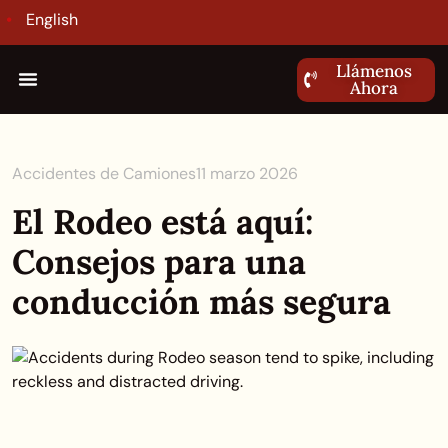
English
Llámenos
Ahora
Accidentes de Camiones
11 marzo 2026
El Rodeo está aquí:
Consejos para una
conducción más segura