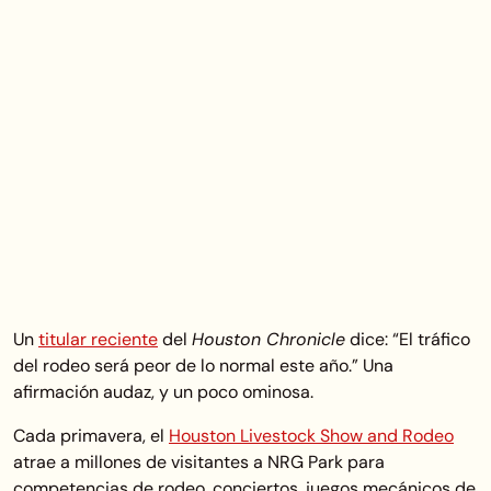
Un
titular reciente
del
Houston Chronicle
dice: “El tráfico
del rodeo será peor de lo normal este año.” Una
afirmación audaz, y un poco ominosa.
Cada primavera, el
Houston Livestock Show and Rodeo
atrae a millones de visitantes a NRG Park para
competencias de rodeo, conciertos, juegos mecánicos de