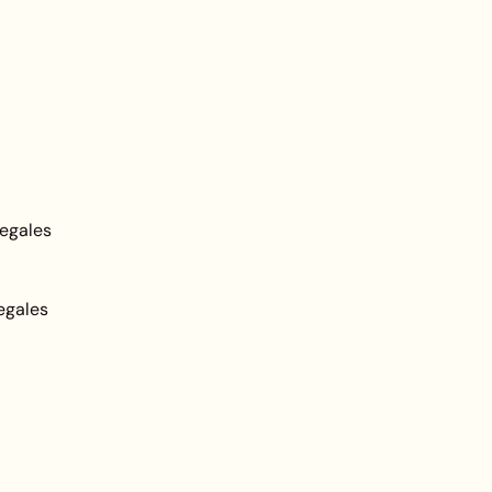
Legales
egales