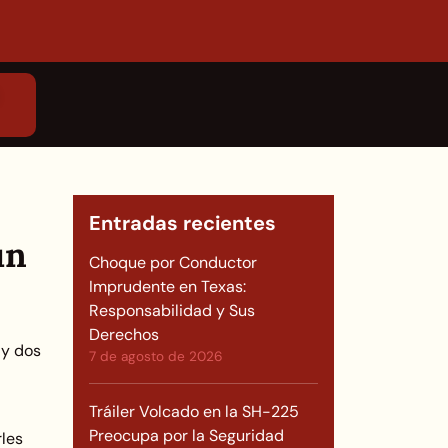
Entradas recientes
un
Choque por Conductor
Imprudente en Texas:
Responsabilidad y Sus
Derechos
 y dos
7 de agosto de 2026
Tráiler Volcado en la SH-225
Preocupa por la Seguridad
rles