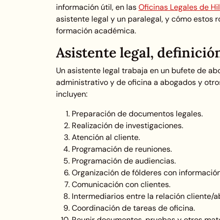
información útil, en las
Oficinas Legales de Hi
asistente legal y un paralegal, y cómo estos 
formación académica.
Asistente legal, definició
Un asistente legal trabaja en un bufete de a
administrativo y de oficina a abogados y otros
incluyen:
Preparación de documentos legales.
Realización de investigaciones.
Atención al cliente.
Programación de reuniones.
Programación de audiencias.
Organización de fólderes con información
Comunicación con clientes.
Intermediarios entre la relación cliente/
Coordinación de tareas de oficina.
Reunir documentos, pruebas y otros mater