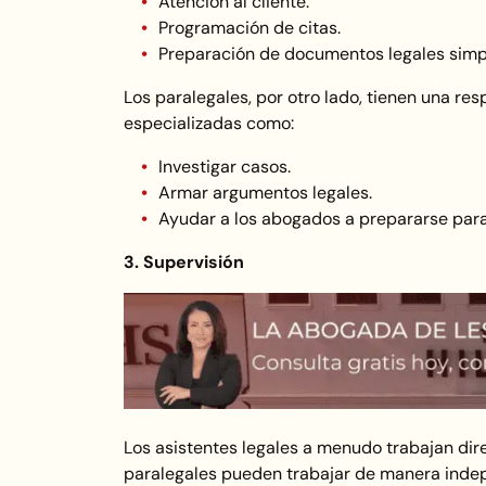
Atención al cliente.
Programación de citas.
Preparación de documentos legales simp
Los paralegales, por otro lado, tienen una re
especializadas como:
Investigar casos.
Armar argumentos legales.
Ayudar a los abogados a prepararse para 
3. Supervisión
Los asistentes legales a menudo trabajan dir
paralegales pueden trabajar de manera indep