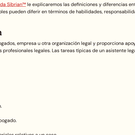
lda Sibrian™
le explicaremos las definiciones y diferencias en
roles pueden diferir en términos de habilidades, responsabili
n
bogados, empresa u otra organización legal y proporciona apo
 profesionales legales. Las tareas típicas de un asistente leg
.
abogado.
iales relativos a un caso.