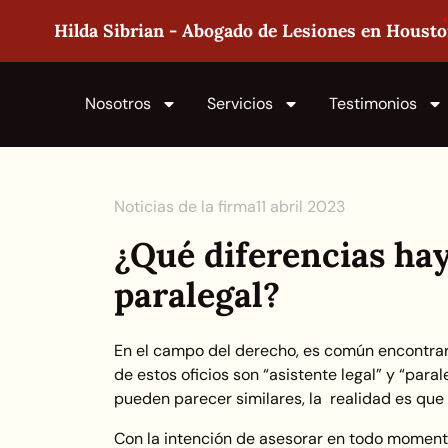
Hilda Sibrian - Abogado de Lesiones en Houst
Nosotros
Servicios
Testimonios
Noticias de la firma
11 abril 2023
¿Qué diferencias hay
paralegal?
En el campo del derecho, es común encontrar
de estos oficios son “asistente legal” y “para
pueden parecer similares, la realidad es que n
Con la intención de asesorar en todo moment