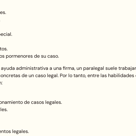
es.
.
ecial.
tos.
los pormenores de su caso.
 ayuda administrativa a una firma, un paralegal suele trabaja
cretas de un caso legal. Por lo tanto, entre las habilidades
n:
ionamiento de casos legales.
les.
ntos legales.