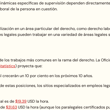
 dinámicas específicas de supervisión dependen directamente
aboral de la persona en cuestión.
ización en un área particular del derecho, como derecho lab
tes legales pueden trabajar en una variedad de áreas legales s
 de los trabajos más comunes en la rama del derecho. La Ofic
tatistics
) proyecta que:
l crecerán un 10 por ciento en los próximos 10 años.
 estas posiciones, los sitios especializados en empleos leg
gal es de
$19.39
USD la hora.
s de
$31.63
USD la hora (aunque los paralegales certificados 