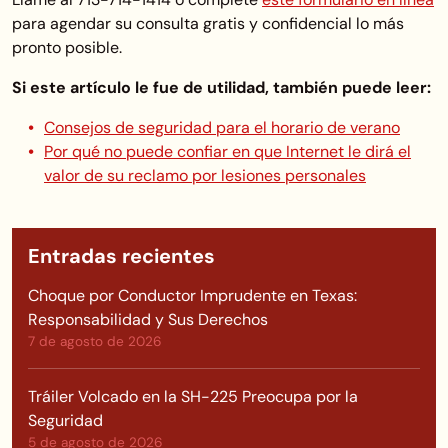
para agendar su consulta gratis y confidencial lo más
pronto posible.
Si este artículo le fue de utilidad, también puede leer:
Consejos de seguridad para el horario de verano
Por qué no puede confiar en que Internet le dirá el
valor de su reclamo por lesiones personales
Entradas recientes
Choque por Conductor Imprudente en Texas:
Responsabilidad y Sus Derechos
7 de agosto de 2026
Tráiler Volcado en la SH-225 Preocupa por la
Seguridad
5 de agosto de 2026