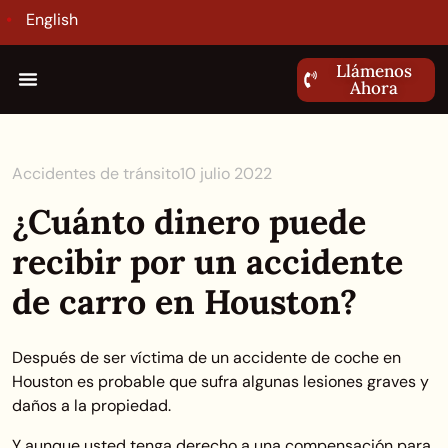
English
Llámenos
Ahora
Accidentes de tránsito
10 julio 2022
¿Cuánto dinero puede
recibir por un accidente
de carro en Houston?
Después de ser víctima de un accidente de coche en
Houston es probable que sufra algunas lesiones graves y
daños a la propiedad.
Y aunque usted tenga derecho a una compensación para