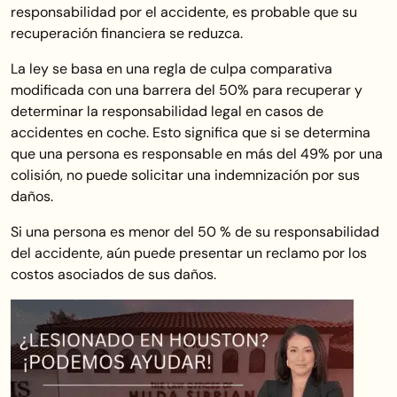
responsabilidad por el accidente, es probable que su
recuperación financiera se reduzca.
La ley se basa en una regla de culpa comparativa
modificada con una barrera del 50% para recuperar y
determinar la responsabilidad legal en casos de
accidentes en coche. Esto significa que si se determina
que una persona es responsable en más del 49% por una
colisión, no puede solicitar una indemnización por sus
daños.
Si una persona es menor del 50 % de su responsabilidad
del accidente, aún puede presentar un reclamo por los
costos asociados de sus daños.