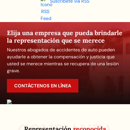
Suscríbete vía RSS
Elija una empresa que pueda brindarle
la representación que se merece
Nuestros abogados de accidentes de auto pueden
ayudarle a obtener la compensación y justicia que
usted se merece mientras se recupera de una lesión
grave.
CONTÁCTENOS EN LÍNEA
Representación
reconocida