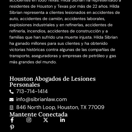
accidentes en todo Texas. Hilda Sibrian ha representado a
residentes de Houston y Texas por más de 22 años. Hilda
Sibrian representa a clientes lesionados en
accidentes de
auto
,
accidentes de camión
,
accidentes laborales
,
explosiones industriales y en refinerías,
accidentes de
refinería
,
incendios
,
accidentes de construcción
y a
familias que han sufrido una
muerte injusta
. Hilda Sibrian
ha ganado millones para sus clientes y ha obtenido
victorias históricas contra algunas de las compañías de
transporte, aseguradoras y empresas de petróleo y gas
más grandes del mundo.
Houston Abogados de Lesiones
Personales
713-714-1414
info@sibrianlaw.com
846 North Loop, Houston, TX 77009
Mantente Conectada