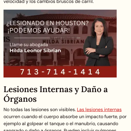
velocidad y los cambios bruscos de carril.
Lesiones Internas y Daño a
Órganos
No todas las lesiones son visibles.
Las lesiones internas
ocurren cuando el cuerpo absorbe un impacto fuerte, por
ejemplo al golpear el tanque o el manubrio, causando
sangrado o daño a órganos. Pueden incluir pulmones