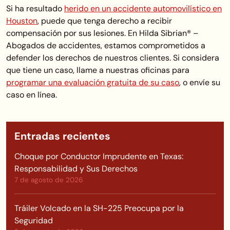
Si ha resultado
herido en un accidente automovilístico en
Houston
, puede que tenga derecho a recibir
compensación por sus lesiones. En Hilda Sibrian® –
Abogados de accidentes, estamos comprometidos a
defender los derechos de nuestros clientes. Si considera
que tiene un caso, llame a nuestras oficinas para
programar una evaluación gratuita de su caso
, o envíe su
caso en línea.
Entradas recientes
Choque por Conductor Imprudente en Texas:
Responsabilidad y Sus Derechos
7 de agosto de 2026
Tráiler Volcado en la SH-225 Preocupa por la
Seguridad