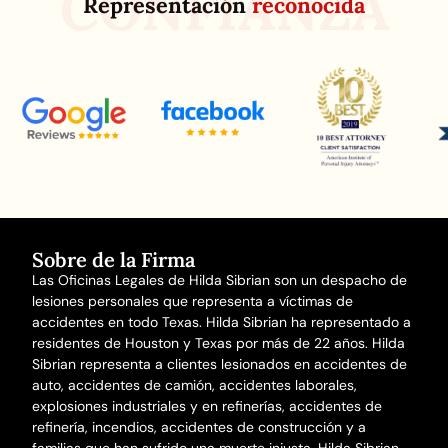
CONFIANZA
Representación
reconocida
Sobre de la Firma
Las Oficinas Legales de Hilda Sibrian son un despacho de
lesiones personales que representa a víctimas de
accidentes en todo Texas. Hilda Sibrian ha representado a
residentes de Houston y Texas por más de 22 años. Hilda
Sibrian representa a clientes lesionados en
accidentes de
auto
,
accidentes de camión
,
accidentes laborales
,
explosiones industriales y en refinerías,
accidentes de
refinería
,
incendios
,
accidentes de construcción
y a