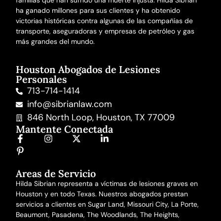
familias que han sufrido una
muerte injusta
. Hilda Sibrian
ha ganado millones para sus clientes y ha obtenido
victorias históricas contra algunas de las compañías de
transporte, aseguradoras y empresas de petróleo y gas
más grandes del mundo.
Houston Abogados de Lesiones
Personales
713-714-1414
info@sibrianlaw.com
846 North Loop, Houston, TX 77009
Mantente Conectada
Areas de Servicio
Hilda Sibrian representa a víctimas de lesiones graves en
Houston y en todo Texas. Nuestros abogados prestan
servicios a clientes en Sugar Land, Missouri City, La Porte,
Beaumont, Pasadena, The Woodlands, The Heights,