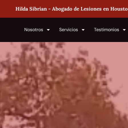
Hilda Sibrian - Abogado de Lesiones en Houst
Nosotros
Servicios
Testimonios