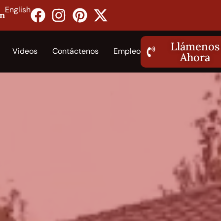
English
on
Llámenos
Videos
Contáctenos
Empleo
Ahora