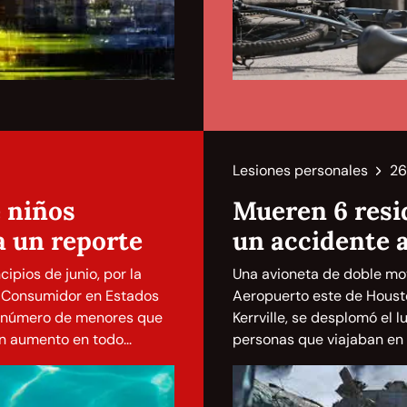
Lesiones personales
26
 niños
Mueren 6 resi
a un reporte
un accidente a
ipios de junio, por la
Una avioneta de doble mo
l Consumidor en Estados
Aeropuerto este de Housto
el número de menores que
Kerrville, se desplomó el 
n aumento en todo...
personas que viajaban en e