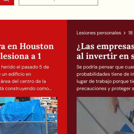
Lesiones personales
18
ra en Houston
¿Las empresas
lesiona a 1
al invertir en
ó herido el pasado 5 de
Se podría pensar que cua
un edificio en
probabilidades tiene de i
 área del centro de la
lugar de trabajo porque t
stá construyendo como...
precauciones y proteger a 