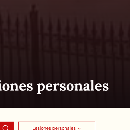
iones personales
Lesiones personales