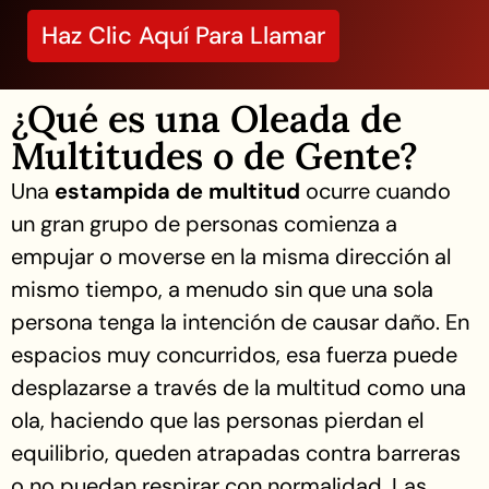
Haz Clic Aquí Para Llamar
¿Qué es una Oleada de
Multitudes o de Gente?
Una
estampida de multitud
ocurre cuando
un gran grupo de personas comienza a
empujar o moverse en la misma dirección al
mismo tiempo, a menudo sin que una sola
persona tenga la intención de causar daño. En
espacios muy concurridos, esa fuerza puede
desplazarse a través de la multitud como una
ola, haciendo que las personas pierdan el
equilibrio, queden atrapadas contra barreras
o no puedan respirar con normalidad. Las