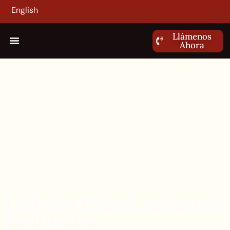
English
Llámenos
Ahora
Lesiones Relacionadas con
Multitudes